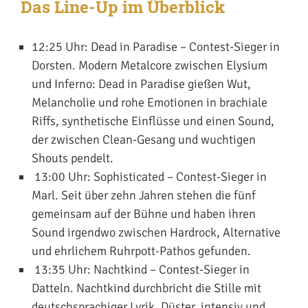
Das Line-Up im Überblick
12:25 Uhr:
Dead in Paradise
­– Contest-Sieger in
Dorsten. Modern Metalcore zwischen Elysium
und Inferno: Dead in Paradise gießen Wut,
Melancholie und rohe Emotionen in brachiale
Riffs, synthetische Einflüsse und einen Sound,
der zwischen Clean-Gesang und wuchtigen
Shouts pendelt.
13:00 Uhr:
Sophisticated
– Contest-Sieger in
Marl. Seit über zehn Jahren stehen die fünf
gemeinsam auf der Bühne und haben ihren
Sound irgendwo zwischen Hardrock, Alternative
und ehrlichem Ruhrpott-Pathos gefunden.
13:35 Uhr:
Nachtkind
– Contest-Sieger in
Datteln. Nachtkind durchbricht die Stille mit
deutschsprachiger Lyrik. Düster, intensiv und