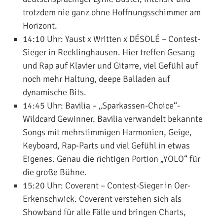
trotzdem nie ganz ohne Hoffnungsschimmer am
Horizont.
14:10 Uhr:
Yaust x Written x DÉSOLÉ
– Contest-
Sieger in Recklinghausen. Hier treffen Gesang
und Rap auf Klavier und Gitarre, viel Gefühl auf
noch mehr Haltung, deepe Balladen auf
dynamische Bits.
14:45 Uhr:
Bavilia
– „Sparkassen-Choice“-
Wildcard Gewinner. Bavilia verwandelt bekannte
Songs mit mehrstimmigen Harmonien, Geige,
Keyboard, Rap-Parts und viel Gefühl in etwas
Eigenes. Genau die richtigen Portion „YOLO“ für
die große Bühne.
15:20 Uhr:
Coverent
– Contest-Sieger in Oer-
Erkenschwick. Coverent verstehen sich als
Showband für alle Fälle und bringen Charts,