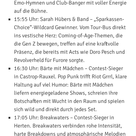
Emo-Hymnen und Club-Banger mit voller Energie
auf die Bühne.
15:55 Uhr:
Sarah Hübers & Band
– „Sparkassen-
Choice“-Wildcard Gewinner. Vom Tour-Bus direkt
ins vestische Herz: Coming-of-Age-Themen, die
die Gen Z bewegen, treffen auf eine kraftvolle
Präsenz, die bereits mit Acts wie Doro Pesch und
Revolverheld für Furore sorgte.
16:30 Uhr:
Bärte mit Mädchen
– Contest-Sieger
in Castrop-Rauxel. Pop Punk trifft Riot Grrrl, klare
Haltung auf viel Humor: Bärte mit Mädchen
liefern energiegeladene Shows, schreien ihre
Botschaften mit Wucht in den Raum und spielen
sich wild und direkt durch jedes Set.
17:05 Uhr:
Breakwaters
– Contest-Sieger in
Herten. Breakwaters verbinden rohe Intensität,
harte Breakdowns und atmosphärische Melodien