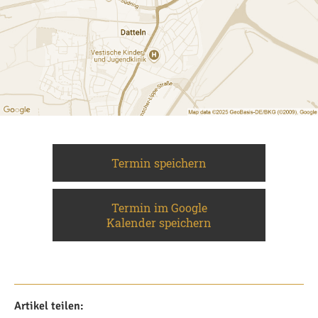
Termin speichern
Termin im Google
Kalender speichern
Artikel teilen: