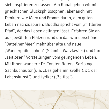
sich inspirieren zu lassen. Am Kanal gehen wir mit
griechischen Glücksphilosophen, aber auch mit
Denkern wie Marx und Fromm daran, dem guten
Leben nachzuspüren. Buddha spricht vom „mittleren
Pfad“, der das Leben gelingen lässt. Erfahren Sie an
ausgewählten Plätzen rund um das wunderschöne
"Dattelner Meer" mehr über alte und neue
„Wanderphilosophen“ (Schmid, Watzlawick) und ihre
„zeitlosen“ Vorstellungen vom gelingenden Leben.
Mit Ihnen wandert: Dr. Torsten Reters, Soziologe,
Sachbuchautor (u.a. „Das geheimnisvolle 1 x 1 der
Lebenskunst“) und Lyriker („Zeitlos“).