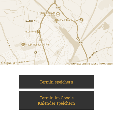
Termin speichern
Termin im Google
Kalender speichern