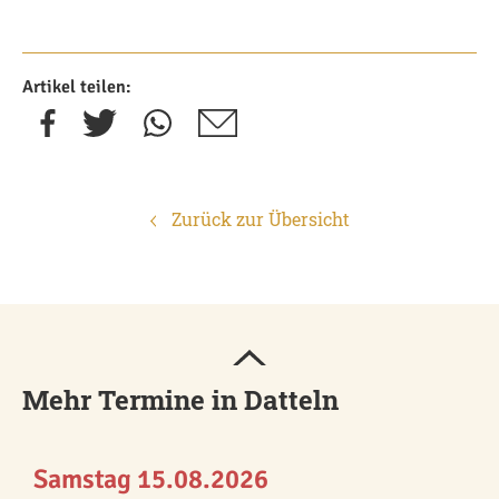
Artikel teilen:
Zurück zur Übersicht
Mehr Termine in Datteln
Samstag 15.08.2026